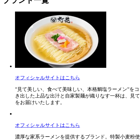
ブランド一覧
オフィシャルサイトはこちら
”見て美しい、食べて美味しい、本格鯛塩ラーメン”を
き出した上品な出汁と自家製麺が織りなす一杯は、見て
をお届けいたします。
オフィシャルサイトはこちら
濃厚な家系ラーメンを提供するブランド。特製小麦粉使