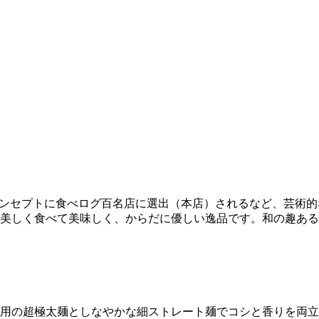
コンセプトに食べログ百名店に選出（本店）されるなど、芸術
美しく食べて美味しく、からだに優しい逸品です。和の趣ある
用の超極太麺としなやかな細ストレート麺でコシと香りを両立