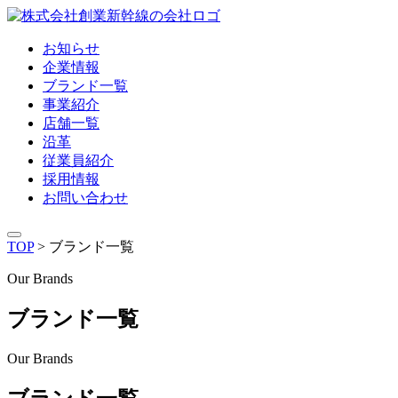
お知らせ
企業情報
ブランド一覧
事業紹介
店舗一覧
沿革
従業員紹介
採用情報
お問い合わせ
TOP
>
ブランド一覧
Our Brands
ブランド一覧
Our Brands