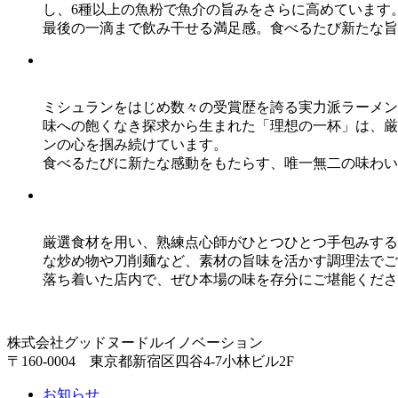
し、6種以上の魚粉で魚介の旨みをさらに高めています
最後の一滴まで飲み干せる満足感。食べるたび新たな旨
ミシュランをはじめ数々の受賞歴を誇る実力派ラーメン
味への飽くなき探求から生まれた「理想の一杯」は、厳
ンの心を掴み続けています。
食べるたびに新たな感動をもたらす、唯一無二の味わい
厳選食材を用い、熟練点心師がひとつひとつ手包みする
な炒め物や刀削麺など、素材の旨味を活かす調理法でご
落ち着いた店内で、ぜひ本場の味を存分にご堪能くださ
株式会社グッドヌードルイノベーション
〒160-0004 東京都新宿区四谷4-7小林ビル2F
お知らせ