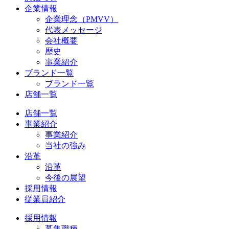
企業情報
企業理念（PMVV）
代表メッセージ
会社概要
歴史
事業紹介
ブランド一覧
ブランド一覧
店舗一覧
店舗一覧
事業紹介
事業紹介
当社の強み
沿革
沿革
今後の展望
採用情報
従業員紹介
採用情報
募集職種