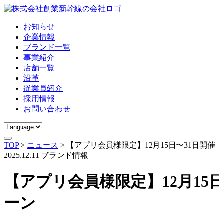
お知らせ
企業情報
ブランド一覧
事業紹介
店舗一覧
沿革
従業員紹介
採用情報
お問い合わせ
TOP
>
ニュース
>
【アプリ会員様限定】12月15日〜31日開
2025.12.11
ブランド情報
【アプリ会員様限定】12月1
ーン