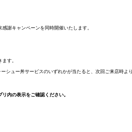
。
末感謝キャンペーンを同時開催いたします。
）
きます。
チャーシュー丼サービスのいずれかが当たると、次回ご来店時よ
プリ内の表示をご確認ください。