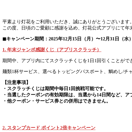
平素より灯花をご利用いただき、誠にありがとうございます
この度、日頃のご愛顧に感謝を込め、灯花公式アプリにて年
◼︎キャンペーン期間：2025年12月15日（月）〜12月31日（水
1. 年末ジャンボ感謝くじ（アプリスクラッチ）
期間中、アプリ内にてスクラッチくじを1日1回引くことがで
麺類1杯サービス、選べるトッピングパスポート、鯛めし/
【注意事項】
・スクラッチくじは期間中毎日1回挑戦可能です。
・当選したクーポンの有効期限は、当選から14日間など、ア
・他クーポン・サービス券との併用はできません。
2. スタンプカード ポイント2倍キャンペーン