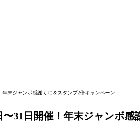
催！年末ジャンボ感謝くじ＆スタンプ2倍キャンペーン
5日〜31日開催！年末ジャンボ