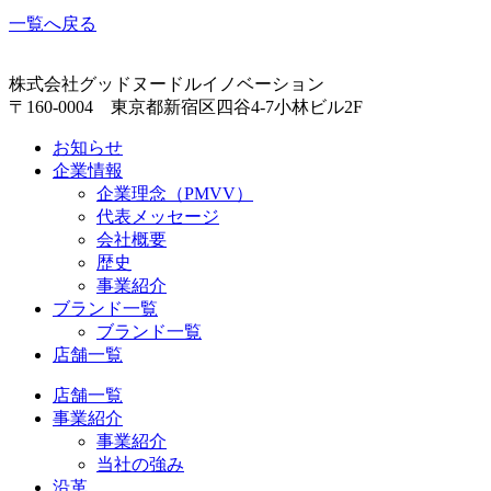
一覧へ戻る
株式会社グッドヌードルイノベーション
〒160-0004 東京都新宿区四谷4-7小林ビル2F
お知らせ
企業情報
企業理念（PMVV）
代表メッセージ
会社概要
歴史
事業紹介
ブランド一覧
ブランド一覧
店舗一覧
店舗一覧
事業紹介
事業紹介
当社の強み
沿革