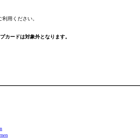
ご利用ください。
ンプカードは対象外となります。
en
amen