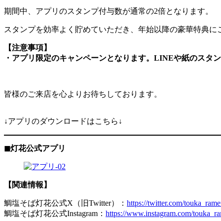
期間中、アプリのスタンプ付与数が通常の2倍となります。
スタンプを効率よく貯めていただき、年始以降の豪華特典に
【注意事項】
・アプリ限定のキャンペーンとなります。LINEや紙のスタ
皆様のご来店を心よりお待ちしております。
↓アプリのダウンロードはこちら↓
◼︎灯花公式アプリ
【関連情報】
鯛塩そば灯花公式X（旧Twitter）：
https://twitter.com/touka_ram
鯛塩そば灯花公式Instagram：
https://www.instagram.com/touka_r